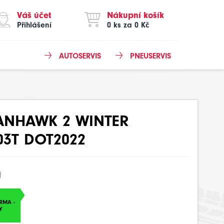
Váš účet
Nákupní košík
Přihlášení
0 ks za 0 Kč
AUTOSERVIS
PNEUSERVIS
VANHAWK 2 WINTER
03T DOT2022
)
RMA -
Y