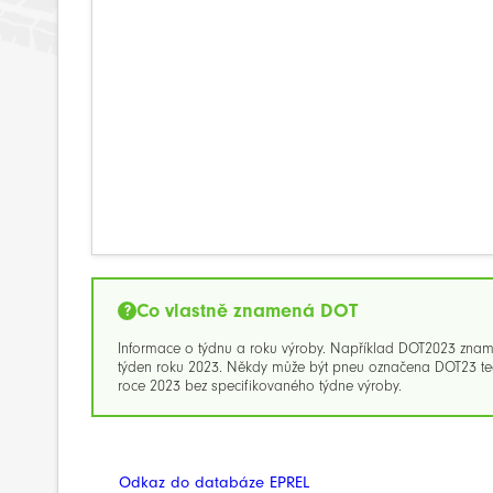
Co vlastně znamená DOT
Informace o týdnu a roku výroby. Například DOT2023 zna
týden roku 2023. Někdy může být pneu označena DOT23 ted
roce 2023 bez specifikovaného týdne výroby.
Odkaz do databáze EPREL