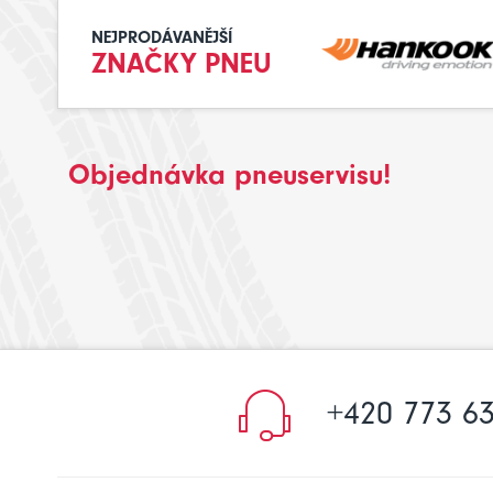
NEJPRODÁVANĚJŠÍ
ZNAČKY PNEU
Objednávka pneuservisu!
+420 773 63