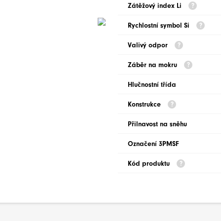
Zátěžový index Li
Rychlostní symbol Si
Valivý odpor
Záběr na mokru
Hlučnostní třída
Konstrukce
Přilnavost na sněhu
Označení 3PMSF
Kód produktu