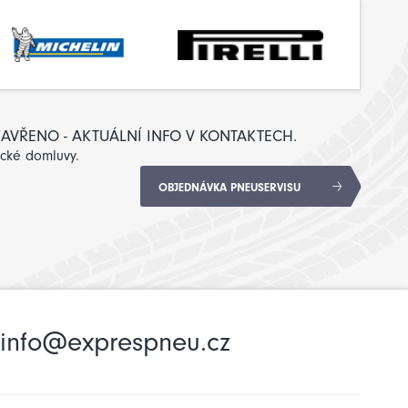
: ZAVŘENO - AKTUÁLNÍ INFO V KONTAKTECH.
ické domluvy.
OBJEDNÁVKA PNEUSERVISU
info@exprespneu.cz