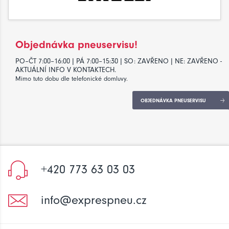
Objednávka pneuservisu!
PO–ČT 7:00–16:00 | PÁ 7:00–15:30 | SO: ZAVŘENO | NE: ZAVŘENO -
AKTUÁLNÍ INFO V KONTAKTECH.
Mimo tuto dobu dle telefonické domluvy.
OBJEDNÁVKA PNEUSERVISU
+420 773 63 03 03
info@exprespneu.cz