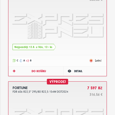
Nejpozději 12.8. u Vás, 12+ ks
Letní
C
A
B
DO KOŠÍKU
DETAIL
VÝPRODEJ
FORTUNE
7 597 Kč
FDR 606 R22,5" 295/80 R22,5 154M DOT2024
316.56 €