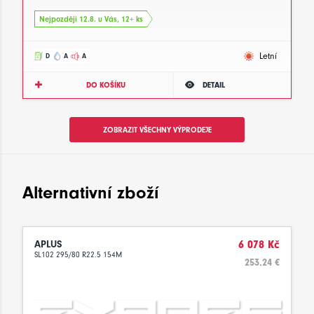
Nejpozději 12.8. u Vás, 12+ ks
Letní
D
A
A
DO KOŠÍKU
DETAIL
ZOBRAZIT VŠECHNY VÝPRODEJE
Alternativní zboží
APLUS
6 078 Kč
SL102 295/80 R22.5 154M
253.24 €