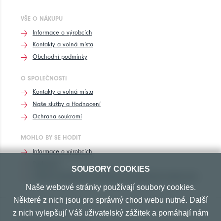
VŠE O NÁKUPU
Informace o výrobcích
Kontakty a volná místa
Obchodní podmínky
O SPOLEČNOSTI
Kontakty a volná místa
Naše služby a Hodnocení
Ochrana soukromí
MOHLO BY SE HODIT
Informace o výrobcích
Rozhovory
SOUBORY COOKIES
Značení pneumatik, homologace pneumatik dle výrobců vozů
Naše webové stránky používají soubory cookies.
Některé z nich jsou pro správný chod webu nutné. Další
z nich vylepšují Váš uživatelský zážitek a pomáhají nám