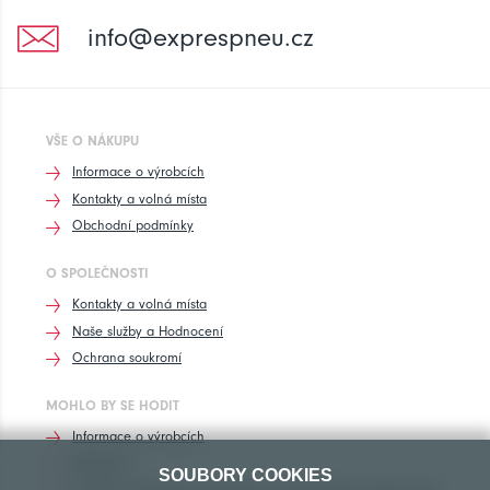
info@exprespneu.cz
VŠE O NÁKUPU
Informace o výrobcích
Kontakty a volná místa
Obchodní podmínky
O SPOLEČNOSTI
Kontakty a volná místa
Naše služby a Hodnocení
Ochrana soukromí
MOHLO BY SE HODIT
Informace o výrobcích
Rozhovory
SOUBORY COOKIES
Značení pneumatik, homologace pneumatik dle výrobců vozů