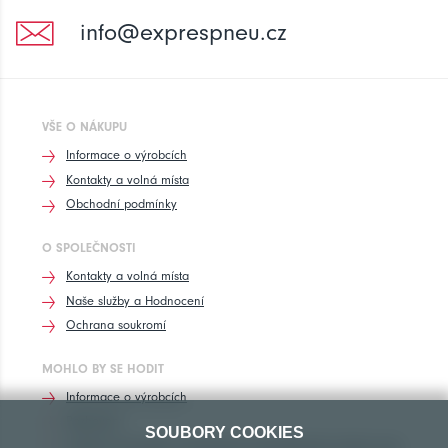
info@exprespneu.cz
VŠE O NÁKUPU
Informace o výrobcích
Kontakty a volná místa
Obchodní podmínky
O SPOLEČNOSTI
Kontakty a volná místa
Naše služby a Hodnocení
Ochrana soukromí
MOHLO BY SE HODIT
Informace o výrobcích
Rozhovory
SOUBORY COOKIES
Značení pneumatik, homologace pneumatik dle výrobců vozů