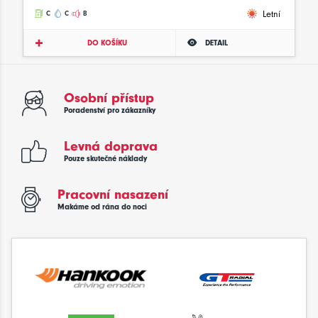
Letní
C
C
B
DO KOŠÍKU
DETAIL
Osobní přístup
Poradenství pro zákazníky
Levná doprava
Pouze skutečné náklady
Pracovní nasazení
Makáme od rána do noci