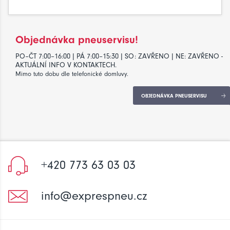
Objednávka pneuservisu!
PO–ČT 7:00–16:00 | PÁ 7:00–15:30 | SO: ZAVŘENO | NE: ZAVŘENO -
AKTUÁLNÍ INFO V KONTAKTECH.
Mimo tuto dobu dle telefonické domluvy.
OBJEDNÁVKA PNEUSERVISU
+420 773 63 03 03
info@exprespneu.cz