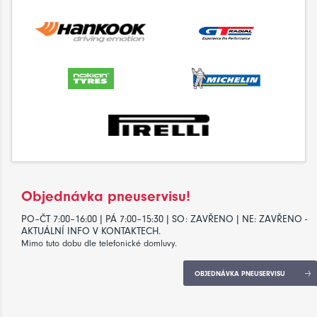
Objednávka pneuservisu!
PO–ČT 7:00–16:00 | PÁ 7:00–15:30 | SO: ZAVŘENO | NE: ZAVŘENO -
AKTUÁLNÍ INFO V KONTAKTECH.
Mimo tuto dobu dle telefonické domluvy.
OBJEDNÁVKA PNEUSERVISU