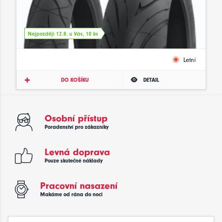
Nejpozději 12.8. u Vás, 10 ks
Letní
DO KOŠÍKU
DETAIL
Osobní přístup
Poradenství pro zákazníky
Levná doprava
Pouze skutečné náklady
Pracovní nasazení
Makáme od rána do noci