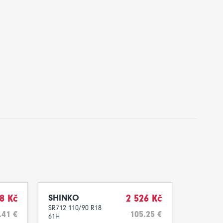
8 Kč
SHINKO
2 526 Kč
SR712 110/90 R18
.41 €
105.25 €
61H