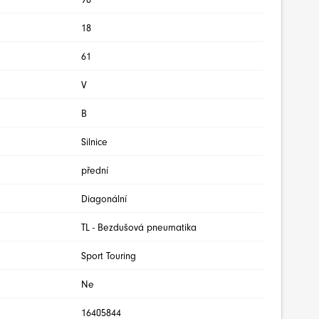
18
61
V
B
Silnice
přední
Diagonální
TL - Bezdušová pneumatika
Sport Touring
Ne
16405844