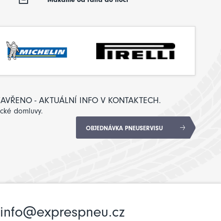
: ZAVŘENO - AKTUÁLNÍ INFO V KONTAKTECH.
ické domluvy.
OBJEDNÁVKA PNEUSERVISU
info@exprespneu.cz