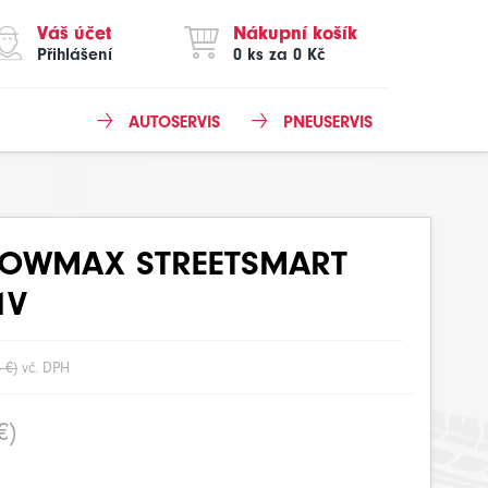
Váš účet
Nákupní košík
Přihlášení
0 ks za 0 Kč
AUTOSERVIS
PNEUSERVIS
OWMAX STREETSMART
1V
 €)
vč. DPH
€)