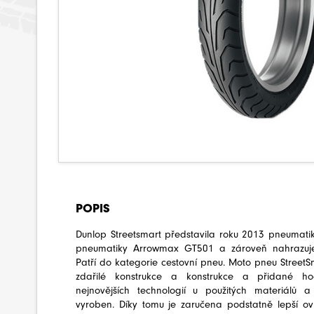
POPIS
Dunlop Streetsmart představila roku 2013 pneumatiku
pneumatiky Arrowmax GT501 a zároveň nahrazuj
Patří do kategorie cestovní pneu. Moto pneu StreetS
zdařilé konstrukce a konstrukce a přidané ho
nejnovějších technologií u použitých materiálů a
vyroben. Díky tomu je zaručena podstatně lepší ov