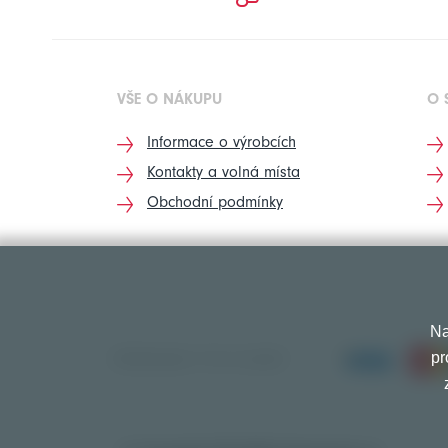
VŠE O NÁKUPU
O 
Informace o výrobcích
Kontakty a volná místa
Obchodní podmínky
Na
pr
PŘIJÍMÁME TYTO PLATBY