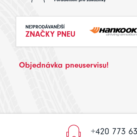
NEJPRODÁVANĚJŠÍ
ZNAČKY PNEU
Objednávka pneuservisu!
+420 773 63