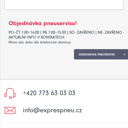
Objednávka pneuservisu!
PO–ČT 7:00–16:00 | PÁ 7:00–15:30 | SO: ZAVŘENO | NE: ZAVŘENO -
AKTUÁLNÍ INFO V KONTAKTECH.
Mimo tuto dobu dle telefonické domluvy.
OBJEDNÁVKA PNEUSERVISU
+420 773 63 03 03
info@exprespneu.cz