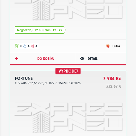
Nejpozději 12.8. u Vás, 12+ ks
Letní
C
A
A
DO KOŠÍKU
DETAIL
VÝPRODEJ
FORTUNE
7 984 Kč
FDR 606 R22,5" 295/80 R22,5 154M DOT2023
332.67 €