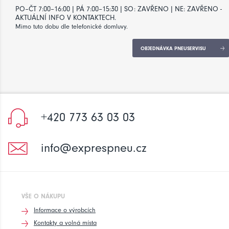
PO–ČT 7:00–16:00 | PÁ 7:00–15:30 | SO: ZAVŘENO | NE: ZAVŘENO -
AKTUÁLNÍ INFO V KONTAKTECH.
Mimo tuto dobu dle telefonické domluvy.
OBJEDNÁVKA PNEUSERVISU
+420 773 63 03 03
info@exprespneu.cz
VŠE O NÁKUPU
Informace o výrobcích
Kontakty a volná místa