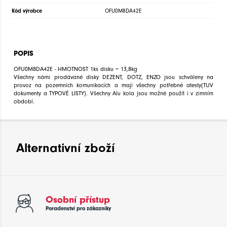
Kód výrobce
OFU0M8DA42E
POPIS
OFU0M8DA42E - HMOTNOST 1ks disku = 13,8kg
Všechny námi prodávané disky DEZENT, DOTZ, ENZO jsou schváleny na
provoz na pozemních komunikacích a mají všechny potřebné atesty(TUV
dokumenty a TYPOVÉ LISTY). Všechny Alu kola jsou možné použít i v zimním
období.
Alternativní zboží
Osobní přístup
Poradenství pro zákazníky