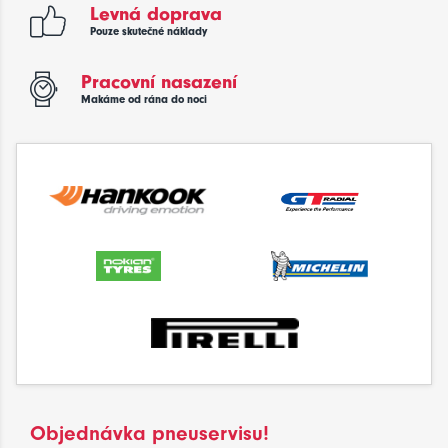
Levná doprava
Pouze skutečné náklady
Pracovní nasazení
Makáme od rána do noci
Objednávka pneuservisu!