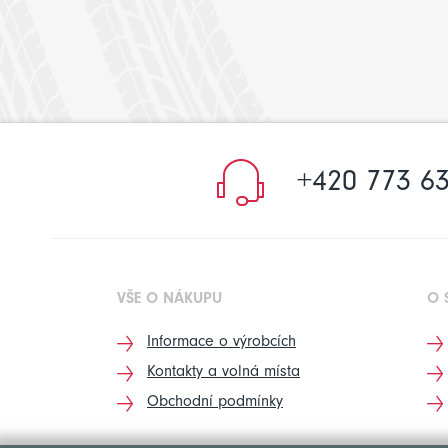
+420 773 63
VŠE O NÁKUPU
O 
Informace o výrobcích
Kontakty a volná místa
Obchodní podmínky