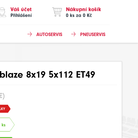
Váš účet
Nákupní košík
Přihlášení
0 ks za 0 Kč
AUTOSERVIS
PNEUSERVIS
blaze 8x19 5x112 ET49
€)
LKY
 ks