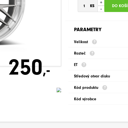
+
-
PARAMETRY
Velikost
Rozteč
250
,-
ET
Středový otvor disku
Kód produktu
Kód výrobce