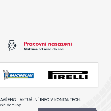
Pracovní nasazení
Makáme od rána do noci
: ZAVŘENO - AKTUÁLNÍ INFO V KONTAKTECH.
ické domluvy.