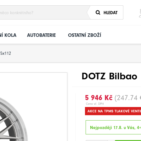
HLEDAT
Í KOLA
AUTOBATERIE
OSTATNÍ ZBOŽÍ
5x112
DOTZ Bilbao 
5 946 Kč
(247.74 
Cena vč. DPH
AKCE NA TPMS TLAKOVÉ VENTI
Nejpozději 17.8. u Vás, 4+