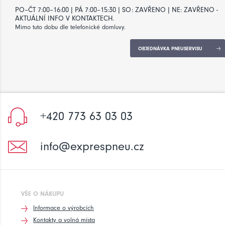
PO–ČT 7:00–16:00 | PÁ 7:00–15:30 | SO: ZAVŘENO | NE: ZAVŘENO -
AKTUÁLNÍ INFO V KONTAKTECH.
Mimo tuto dobu dle telefonické domluvy.
OBJEDNÁVKA PNEUSERVISU
+420 773 63 03 03
info@exprespneu.cz
VŠE O NÁKUPU
Informace o výrobcích
Kontakty a volná místa