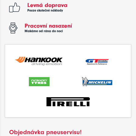
Levná doprava
Pouze skutečné náklady
Pracovní nasazení
Makáme od rána do noci
Objednávka pneuservisu!