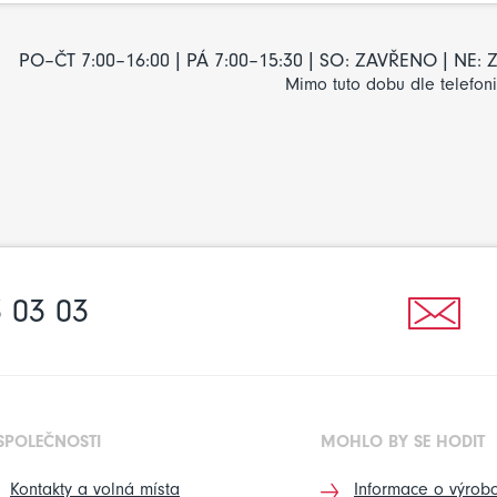
PO–ČT 7:00–16:00 | PÁ 7:00–15:30 | SO: ZAVŘENO | NE
Mimo tuto dobu dle telefon
 03 03
SPOLEČNOSTI
MOHLO BY SE HODIT
Kontakty a volná místa
Informace o výrobc