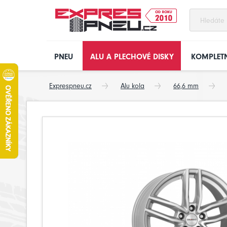
PNEU
ALU A PLECHOVÉ DISKY
KOMPLETN
Exprespneu.cz
Alu kola
66,6 mm