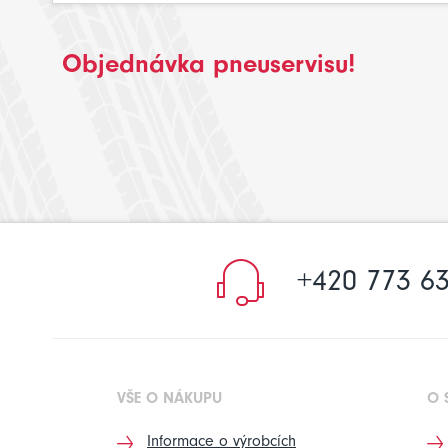
Objednávka pneuservisu!
+420 773 63
VŠE O NÁKUPU
O 
Informace o výrobcích