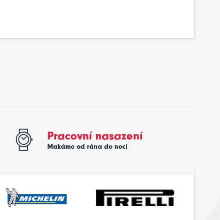
Pracovní nasazení
Makáme od rána do noci