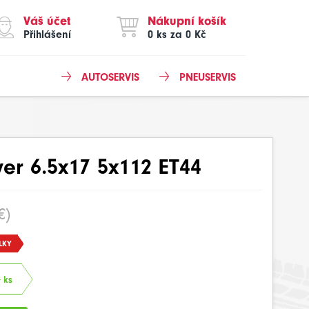
Váš účet
Nákupní košík
Přihlášení
0 ks za 0 Kč
AUTOSERVIS
PNEUSERVIS
ver 6.5x17 5x112 ET44
€)
LKY
 ks