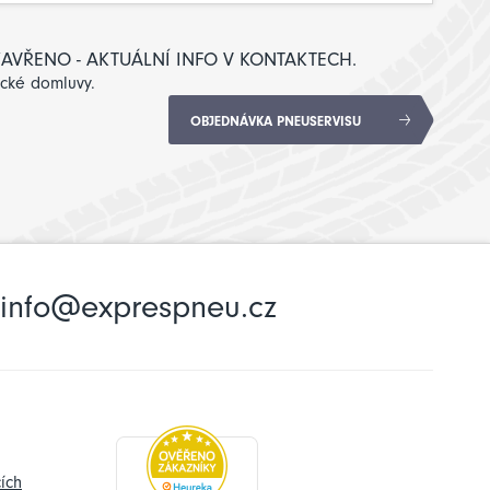
: ZAVŘENO - AKTUÁLNÍ INFO V KONTAKTECH.
ické domluvy.
OBJEDNÁVKA PNEUSERVISU
info@exprespneu.cz
ích