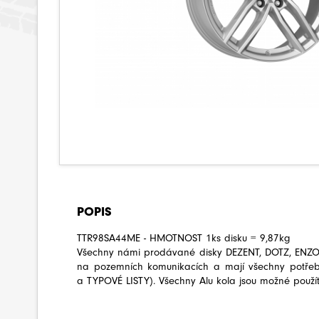
POPIS
TTR98SA44ME - HMOTNOST 1ks disku = 9,87kg
Všechny námi prodávané disky DEZENT, DOTZ, ENZO 
na pozemních komunikacích a mají všechny potře
a TYPOVÉ LISTY). Všechny Alu kola jsou možné použít