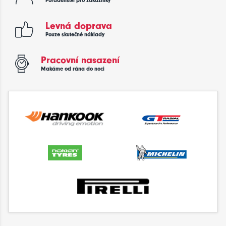
Poradenství pro zákazníky
Levná doprava
Pouze skutečné náklady
Pracovní nasazení
Makáme od rána do noci