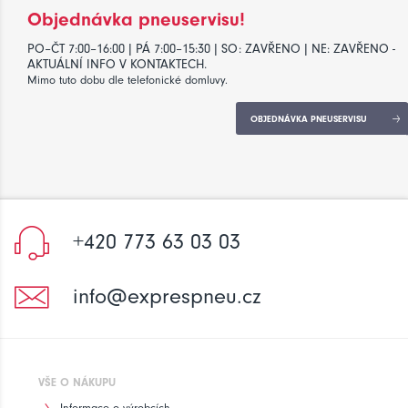
Objednávka pneuservisu!
PO–ČT 7:00–16:00 | PÁ 7:00–15:30 | SO: ZAVŘENO | NE: ZAVŘENO -
AKTUÁLNÍ INFO V KONTAKTECH.
Mimo tuto dobu dle telefonické domluvy.
OBJEDNÁVKA PNEUSERVISU
+420 773 63 03 03
info@exprespneu.cz
VŠE O NÁKUPU
Informace o výrobcích