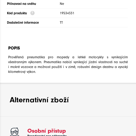
Přilnavost na sněhu
Ne
Kód produktu
19534331
Dodatečné informace
TT
POPIS
Prověřená pneumatika pro mopedy a lehké motocykly s vynikajícím
všestranným výkonem. Pneumatika nabízí vynikající jízdní vlastnosti na suché
i mokré vozovce a možnost použití i v zimě, robustní design dezénu a vysoký
kilometrový výkon.
Alternativní zboží
Osobní přístup