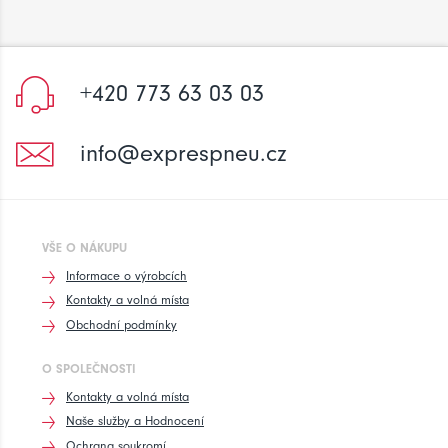
+420 773 63 03 03
info@exprespneu.cz
VŠE O NÁKUPU
Informace o výrobcích
Kontakty a volná místa
Obchodní podmínky
O SPOLEČNOSTI
Kontakty a volná místa
Naše služby a Hodnocení
Ochrana soukromí