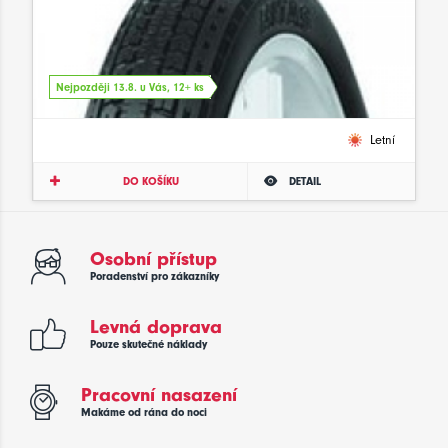
Nejpozději 13.8. u Vás, 12+ ks
Letní
DO KOŠÍKU
DETAIL
Osobní přístup
Poradenství pro zákazníky
Levná doprava
Pouze skutečné náklady
Pracovní nasazení
Makáme od rána do noci