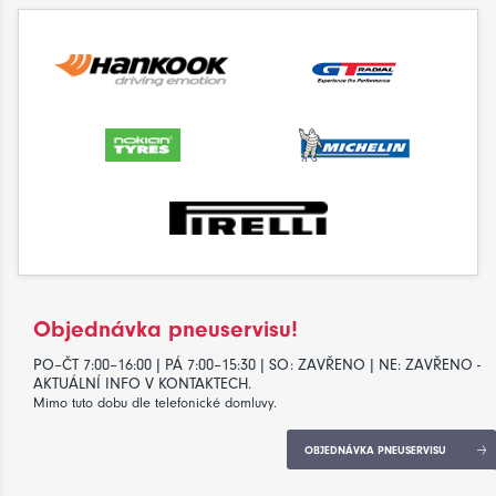
Objednávka pneuservisu!
PO–ČT 7:00–16:00 | PÁ 7:00–15:30 | SO: ZAVŘENO | NE: ZAVŘENO -
AKTUÁLNÍ INFO V KONTAKTECH.
Mimo tuto dobu dle telefonické domluvy.
OBJEDNÁVKA PNEUSERVISU