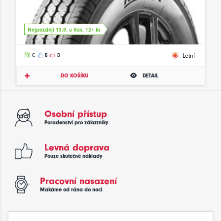
Nejpozději 13.8. u Vás, 12+ ks
Letní
C
B
B
DO KOŠÍKU
DETAIL
Osobní přístup
Poradenství pro zákazníky
Levná doprava
Pouze skutečné náklady
Pracovní nasazení
Makáme od rána do noci