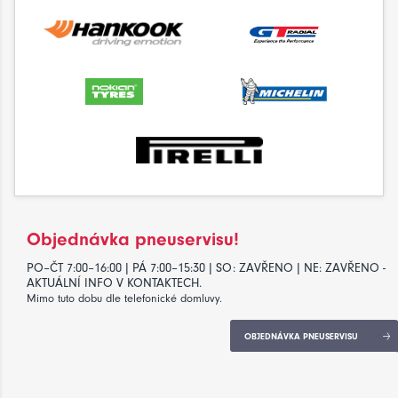
Objednávka pneuservisu!
PO–ČT 7:00–16:00 | PÁ 7:00–15:30 | SO: ZAVŘENO | NE: ZAVŘENO -
AKTUÁLNÍ INFO V KONTAKTECH.
Mimo tuto dobu dle telefonické domluvy.
OBJEDNÁVKA PNEUSERVISU