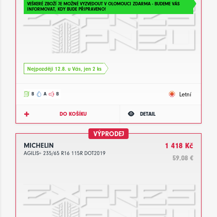
VEŠKERÉ ZBOŽÍ JE MOŽNÉ VYZVEDOUT V OLOMOUCI ZDARMA - BUDEME VÁS
INFORMOVAT, KDY BUDE PŘIPRAVENO!
Nejpozději 12.8. u Vás, jen 2 ks
Letní
B
A
B
DO KOŠÍKU
DETAIL
VÝPRODEJ
MICHELIN
1 418 Kč
AGILIS+ 235/65 R16 115R DOT2019
59.08 €