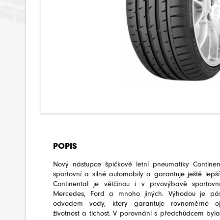
POPIS
Nový nástupce špičkové letní pneumatiky Continen
sportovní a silné automobily a garantuje ještě lepší 
Continental je větčinou i v prvovýbavě sporto
Mercedes, Ford a mnoho jiných. Výhodou je pá
odvodem vody, který garantuje rovnoměrné oje
životnost a tichost. V porovnání s předchůdcem byl