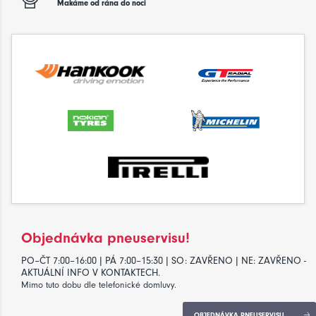
Makáme od rána do noci
Objednávka pneuservisu!
PO–ČT 7:00–16:00 | PÁ 7:00–15:30 | SO: ZAVŘENO | NE: ZAVŘENO -
AKTUÁLNÍ INFO V KONTAKTECH.
Mimo tuto dobu dle telefonické domluvy.
OBJEDNÁVKA PNEUSERVISU