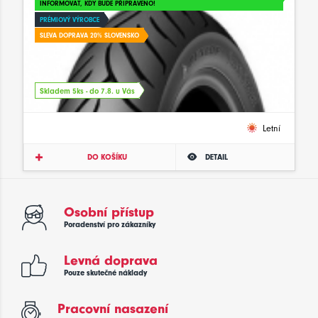
INFORMOVAT, KDY BUDE PŘIPRAVENO!
PRÉMIOVÝ VÝROBCE
SLEVA DOPRAVA 20% SLOVENSKO
Skladem 5ks - do 7.8. u Vás
Letní
DO KOŠÍKU
DETAIL
Osobní přístup
Poradenství pro zákazníky
Levná doprava
Pouze skutečné náklady
Pracovní nasazení