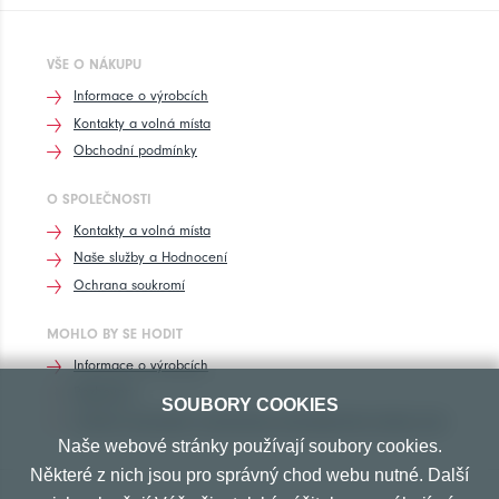
VŠE O NÁKUPU
Informace o výrobcích
Kontakty a volná místa
Obchodní podmínky
O SPOLEČNOSTI
Kontakty a volná místa
Naše služby a Hodnocení
Ochrana soukromí
MOHLO BY SE HODIT
Informace o výrobcích
Rozhovory
SOUBORY COOKIES
Značení pneumatik, homologace pneumatik dle výrobců vozů
Naše webové stránky používají soubory cookies.
Některé z nich jsou pro správný chod webu nutné. Další