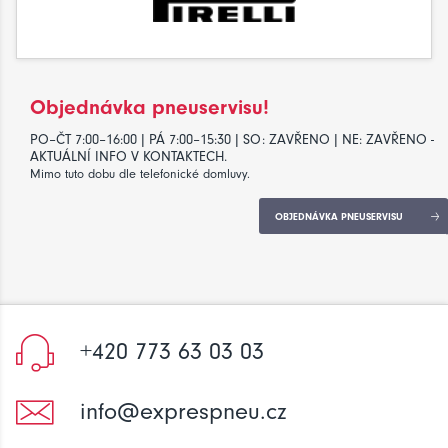
Objednávka pneuservisu!
PO–ČT 7:00–16:00 | PÁ 7:00–15:30 | SO: ZAVŘENO | NE: ZAVŘENO -
AKTUÁLNÍ INFO V KONTAKTECH.
Mimo tuto dobu dle telefonické domluvy.
OBJEDNÁVKA PNEUSERVISU
+420 773 63 03 03
info@exprespneu.cz