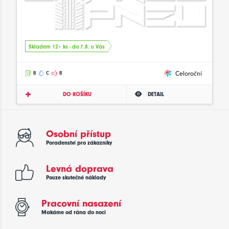
Skladem 12+ ks - do 7.8. u Vás
Celoroční
B
C
B
DO KOŠÍKU
DETAIL
Osobní přístup
Poradenství pro zákazníky
Levná doprava
Pouze skutečné náklady
Pracovní nasazení
Makáme od rána do noci