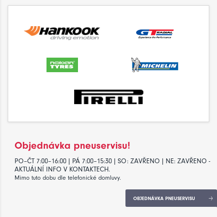
Objednávka pneuservisu!
PO–ČT 7:00–16:00 | PÁ 7:00–15:30 | SO: ZAVŘENO | NE: ZAVŘENO -
AKTUÁLNÍ INFO V KONTAKTECH.
Mimo tuto dobu dle telefonické domluvy.
OBJEDNÁVKA PNEUSERVISU