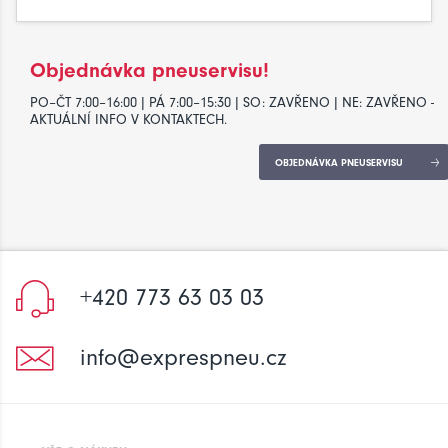
Objednávka pneuservisu!
PO–ČT 7:00–16:00 | PÁ 7:00–15:30 | SO: ZAVŘENO | NE: ZAVŘENO -
AKTUÁLNÍ INFO V KONTAKTECH.
OBJEDNÁVKA PNEUSERVISU
+420 773 63 03 03
info@exprespneu.cz