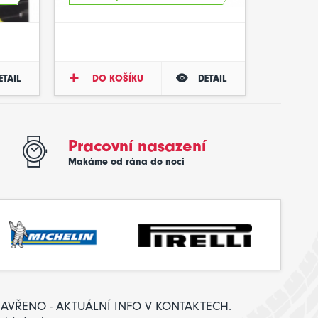
ETAIL
DO KOŠÍKU
DETAIL
Pracovní nasazení
Makáme od rána do noci
: ZAVŘENO - AKTUÁLNÍ INFO V KONTAKTECH.