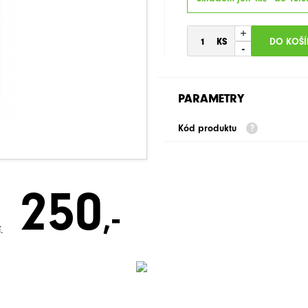
+
-
PARAMETRY
Kód produktu
250
,-
.