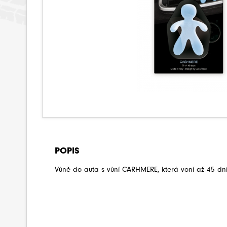
POPIS
Vůně do auta s vůní CARHMERE, která voní až 45 dní