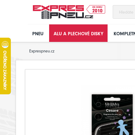
PNEU
ALU A PLECHOVÉ DISKY
KOMPLETN
Exprespneu.cz