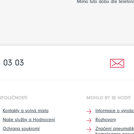
Mimo tuto dobu dle telefon
 03 03
SPOLEČNOSTI
MOHLO BY SE HODIT
Kontakty a volná místa
Informace o výrobc
Naše služby a Hodnocení
Rozhovory
Ochrana soukromí
Značení pneumatik