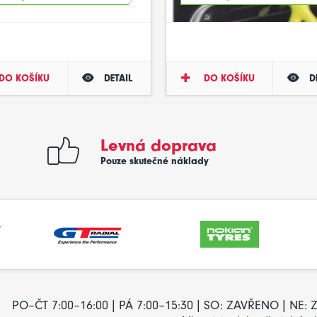
DO KOŠÍKU
DETAIL
DO KOŠÍKU
D
Levná doprava
Pouze skutečné náklady
PO–ČT 7:00–16:00 | PÁ 7:00–15:30 | SO: ZAVŘENO | NE