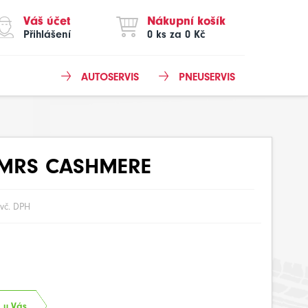
Váš účet
Nákupní košík
Přihlášení
0 ks za 0 Kč
AUTOSERVIS
PNEUSERVIS
MRS CASHMERE
vč. DPH
. u Vás