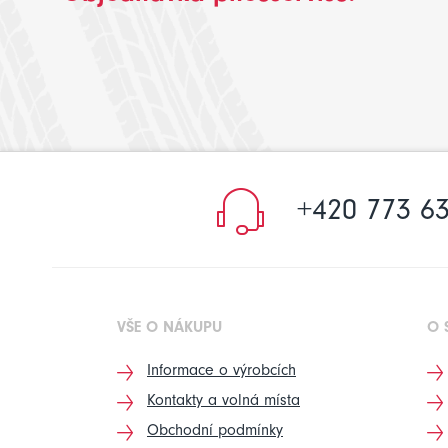
+420 773 63
VŠE O NÁKUPU
O 
Informace o výrobcích
Kontakty a volná místa
Obchodní podmínky