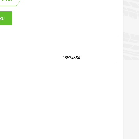
18524834