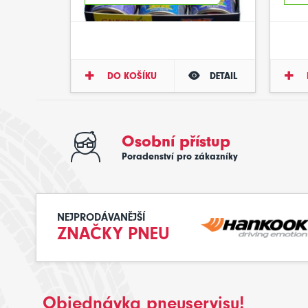
DO KOŠÍKU
DETAIL
Osobní přístup
Poradenství pro zákazníky
NEJPRODÁVANĚJŠÍ
ZNAČKY PNEU
Objednávka pneuservisu!