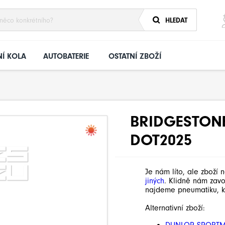
HLEDAT
Í KOLA
AUTOBATERIE
OSTATNÍ ZBOŽÍ
BRIDGESTONE
DOT2025
Je nám líto, ale zboží 
jiných
. Klidně nám zav
najdeme pneumatiku, k
Alternativní zboží: