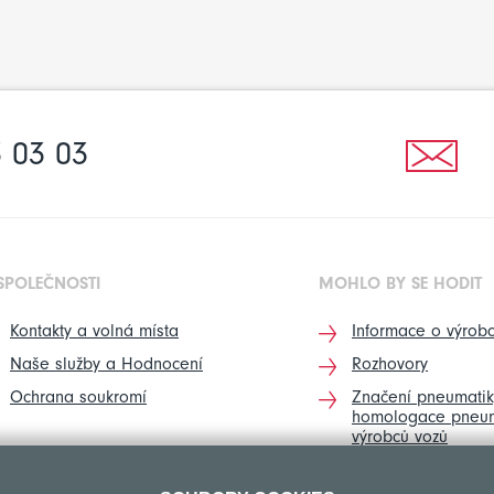
 03 03
SPOLEČNOSTI
MOHLO BY SE HODIT
Kontakty a volná místa
Informace o výrobc
Naše služby a Hodnocení
Rozhovory
Ochrana soukromí
Značení pneumatik
homologace pneum
výrobců vozů