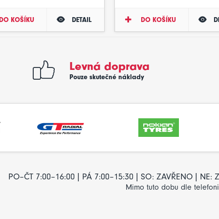
DO KOŠÍKU
DETAIL
DO KOŠÍKU
D
Levná doprava
Pouze skutečné náklady
PO–ČT 7:00–16:00 | PÁ 7:00–15:30 | SO: ZAVŘENO | NE
Mimo tuto dobu dle telefon