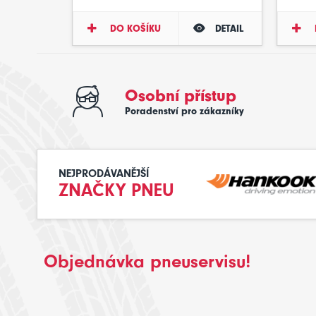
DO KOŠÍKU
DETAIL
Osobní přístup
Poradenství pro zákazníky
NEJPRODÁVANĚJŠÍ
ZNAČKY PNEU
Objednávka pneuservisu!