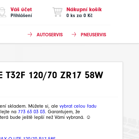
Váš účet
Nákupní košík
Přihlášení
0 ks za 0 Kč
AUTOSERVIS
PNEUSERVIS
 T32F 120/70 ZR17 58W
není skladem. Můžete si, ale
vybrat celou řadu
olejte na
773 63 03 03
. Garantujem, že
terá bude ještě lepší než Vámi vybraná. ☺