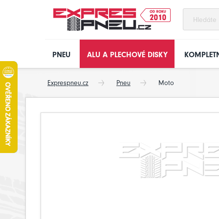
PNEU
ALU A PLECHOVÉ DISKY
KOMPLETN
Exprespneu.cz
Pneu
Moto