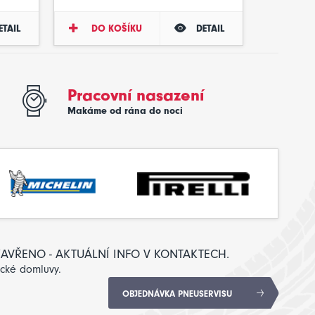
ETAIL
DO KOŠÍKU
DETAIL
Pracovní nasazení
Makáme od rána do noci
: ZAVŘENO - AKTUÁLNÍ INFO V KONTAKTECH.
ické domluvy.
OBJEDNÁVKA PNEUSERVISU