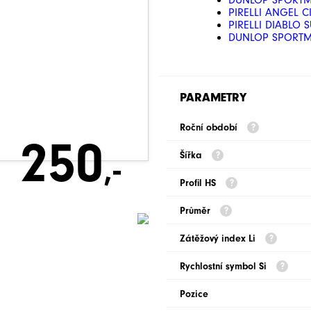
DUNLOP SPORTMA
PIRELLI ANGEL C
PIRELLI DIABLO 
DUNLOP SPORTMA
PARAMETRY
Roční období
250
Šířka
,-
Profil HS
Průměr
Zátěžový index Li
Rychlostní symbol Si
Pozice