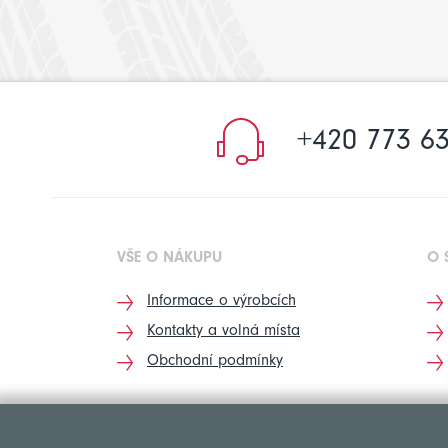
+420 773 63
VŠE O NÁKUPU
O 
Informace o výrobcích
Kontakty a volná místa
Obchodní podmínky