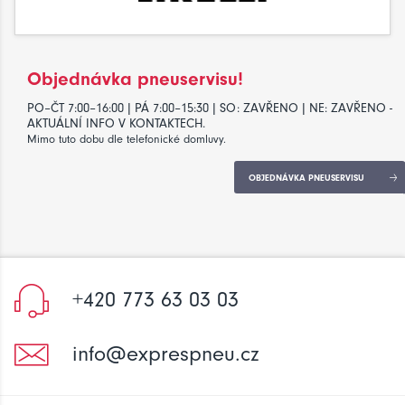
Objednávka pneuservisu!
PO–ČT 7:00–16:00 | PÁ 7:00–15:30 | SO: ZAVŘENO | NE: ZAVŘENO -
AKTUÁLNÍ INFO V KONTAKTECH.
Mimo tuto dobu dle telefonické domluvy.
OBJEDNÁVKA PNEUSERVISU
+420 773 63 03 03
info@exprespneu.cz