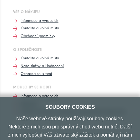
VŠE O NÁKUPU
Informace o výrobcích
Kontakty a volná místa
Obchodní podmínky
O SPOLEČNOSTI
Kontakty a volná místa
Naše služby a Hodnocení
Ochrana soukromí
MOHLO BY SE HODIT
Informace o výrobcích
Rozhovory
SOUBORY COOKIES
Značení pneumatik, homologace pneumatik dle výrobců vozů
Naše webové stránky používají soubory cookies.
Některé z nich jsou pro správný chod webu nutné. Další
z nich vylepšují Váš uživatelský zážitek a pomáhají nám