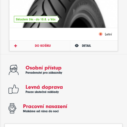
Skladem 5ks - do 10.8. u Vás
Letní
DO KOŠÍKU
DETAIL
Osobní přístup
Poradenství pro zákazníky
Levná doprava
Pouze skutečné náklady
Pracovní nasazení
Makáme od rána do noci