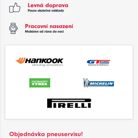
Levná doprava
Pouze skutečné náklady
Pracovní nasazení
Makáme od rána do noci
Objednávka pneuservisu!