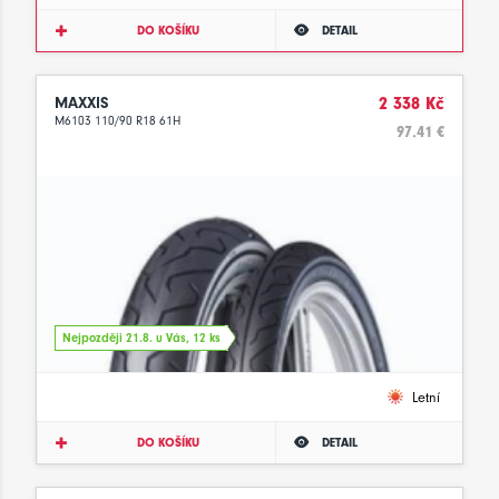
DO KOŠÍKU
DETAIL
MAXXIS
2 338 Kč
M6103 110/90 R18 61H
97.41 €
Nejpozději 21.8. u Vás, 12 ks
Letní
DO KOŠÍKU
DETAIL