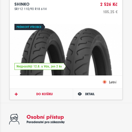
SHINKO
2 526 Kč
SR712 110/90 R18 61H
105.25 €
PRÉMIOVÝ VÝROBCE
Nejpozději 12.8. u Vás, jen 2 ks
Letní
DO KOŠÍKU
DETAIL
Osobní přístup
Poradenství pro zákazníky