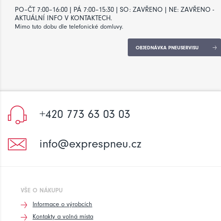
PO–ČT 7:00–16:00 | PÁ 7:00–15:30 | SO: ZAVŘENO | NE: ZAVŘENO -
AKTUÁLNÍ INFO V KONTAKTECH.
Mimo tuto dobu dle telefonické domluvy.
OBJEDNÁVKA PNEUSERVISU
+420 773 63 03 03
info@exprespneu.cz
VŠE O NÁKUPU
Informace o výrobcích
Kontakty a volná místa