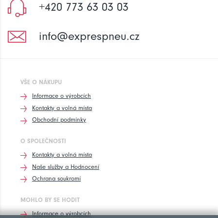
+420 773 63 03 03
info@exprespneu.cz
VŠE O NÁKUPU
Informace o výrobcích
Kontakty a volná místa
Obchodní podmínky
O SPOLEČNOSTI
Kontakty a volná místa
Naše služby a Hodnocení
Ochrana soukromí
MOHLO BY SE HODIT
Informace o výrobcích