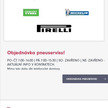
Objednávka pneuservisu!
PO–ČT 7:00–16:00 | PÁ 7:00–15:30 | SO: ZAVŘENO | NE: ZAVŘENO -
AKTUÁLNÍ INFO V KONTAKTECH.
Mimo tuto dobu dle telefonické domluvy.
OBJEDNÁVKA PNEUSERVISU