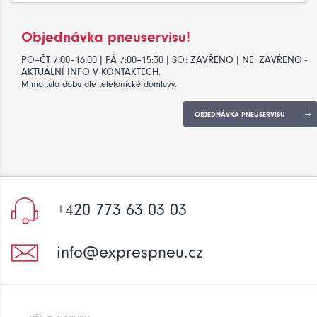
Objednávka pneuservisu!
PO–ČT 7:00–16:00 | PÁ 7:00–15:30 | SO: ZAVŘENO | NE: ZAVŘENO -
AKTUÁLNÍ INFO V KONTAKTECH.
Mimo tuto dobu dle telefonické domluvy.
OBJEDNÁVKA PNEUSERVISU
+420 773 63 03 03
info@exprespneu.cz