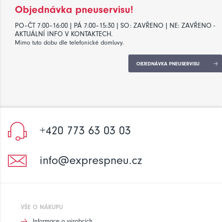
Objednávka pneuservisu!
PO–ČT 7:00–16:00 | PÁ 7:00–15:30 | SO: ZAVŘENO | NE: ZAVŘENO -
AKTUÁLNÍ INFO V KONTAKTECH.
Mimo tuto dobu dle telefonické domluvy.
OBJEDNÁVKA PNEUSERVISU
+420 773 63 03 03
info@exprespneu.cz
VŠE O NÁKUPU
Informace o výrobcích