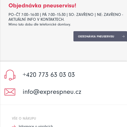
Objednávka pneuservisu!
PO–ČT 7:00–16:00 | PÁ 7:00–15:30 | SO: ZAVŘENO | NE: ZAVŘENO -
AKTUÁLNÍ INFO V KONTAKTECH.
Mimo tuto dobu dle telefonické domluvy.
OBJEDNÁVKA PNEUSERVISU
+420 773 63 03 03
info@exprespneu.cz
VŠE O NÁKUPU
Informace o výrobcích