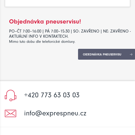
Objednávka pneuservisu!
PO–ČT 7:00–16:00 | PÁ 7:00–15:30 | SO: ZAVŘENO | NE: ZAVŘENO -
AKTUÁLNÍ INFO V KONTAKTECH.
Mimo tuto dobu dle telefonické domluvy.
OBJEDNÁVKA PNEUSERVISU
+420 773 63 03 03
info@exprespneu.cz