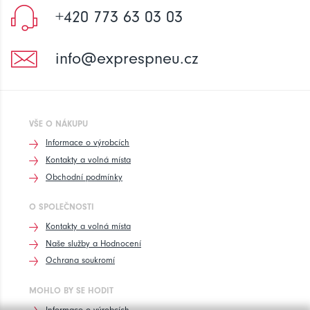
+420 773 63 03 03
info@exprespneu.cz
VŠE O NÁKUPU
Informace o výrobcích
Kontakty a volná místa
Obchodní podmínky
O SPOLEČNOSTI
Kontakty a volná místa
Naše služby a Hodnocení
Ochrana soukromí
MOHLO BY SE HODIT
Informace o výrobcích