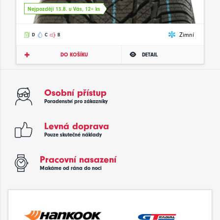
Nejpozději 13.8. u Vás, 12+ ks
Zimní
D
C
B
DO KOŠÍKU
DETAIL
Osobní přístup
Poradenství pro zákazníky
Levná doprava
Pouze skutečné náklady
Pracovní nasazení
Makáme od rána do noci