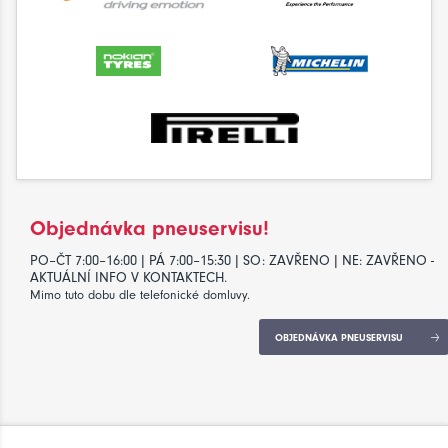
Objednávka pneuservisu!
PO–ČT 7:00–16:00 | PÁ 7:00–15:30 | SO: ZAVŘENO | NE: ZAVŘENO -
AKTUÁLNÍ INFO V KONTAKTECH.
Mimo tuto dobu dle telefonické domluvy.
OBJEDNÁVKA PNEUSERVISU