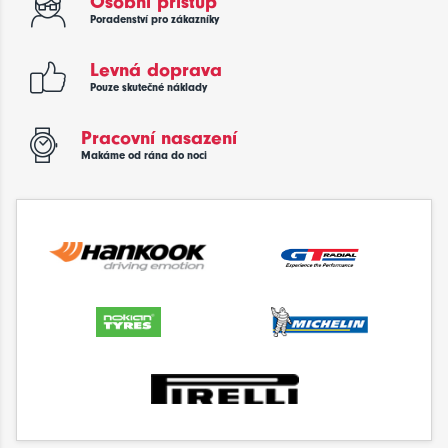
Osobní přístup
Poradenství pro zákazníky
Levná doprava
Pouze skutečné náklady
Pracovní nasazení
Makáme od rána do noci