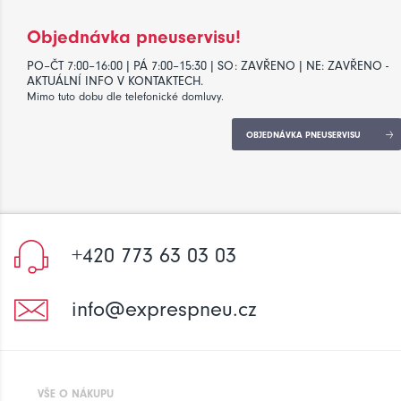
Objednávka pneuservisu!
PO–ČT 7:00–16:00 | PÁ 7:00–15:30 | SO: ZAVŘENO | NE: ZAVŘENO -
AKTUÁLNÍ INFO V KONTAKTECH.
Mimo tuto dobu dle telefonické domluvy.
OBJEDNÁVKA PNEUSERVISU
+420 773 63 03 03
info@exprespneu.cz
VŠE O NÁKUPU