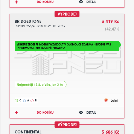
DO KOŠÍKU
DETAIL
VÝPRODEJ
BRIDGESTONE
3 419 Kč
PSPORT 255/45 R18 103Y DOT2023
142.47 €
VEŠKERÉ ZBOŽÍ JE MOŽNÉ VYZVEDOUT V OLOMOUCI ZDARMA - BUDEME VÁS
INFORMOVAT, KDY BUDE PŘIPRAVENO!
Nejpozději 12.8. u Vás, jen 2 ks
Letní
C
A
B
DO KOŠÍKU
DETAIL
VÝPRODEJ
CONTINENTAL
3 606 Kč