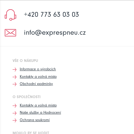
+420 773 63 03 03
info@exprespneu.cz
VŠE O NÁKUPU
Informace o výrobcích
Kontakty a volná místa
Obchodní podmínky
O SPOLEČNOSTI
Kontakty a volná místa
Naše služby a Hodnocení
Ochrana soukromí
MOHLO BY SE HODIT