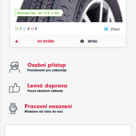
Skladem 9ks - do 12.8. u Vás
Zimní
C
B
B
DO KOŠÍKU
DETAIL
Osobní přístup
Poradenství pro zákazníky
Levná doprava
Pouze skutečné náklady
Pracovní nasazení
Makáme od rána do noci