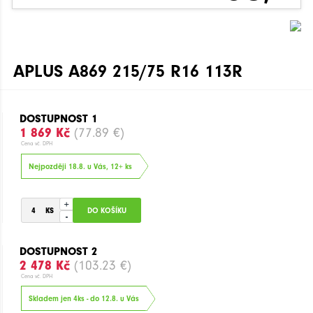
APLUS A869 215/75 R16 113R
DOSTUPNOST 1
1 869 Kč
(77.89 €)
Cena vč. DPH
Nejpozději 18.8. u Vás, 12+ ks
+
-
DOSTUPNOST 2
2 478 Kč
(103.23 €)
Cena vč. DPH
Skladem jen 4ks - do 12.8. u Vás