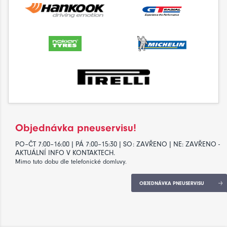
Objednávka pneuservisu!
PO–ČT 7:00–16:00 | PÁ 7:00–15:30 | SO: ZAVŘENO | NE: ZAVŘENO -
AKTUÁLNÍ INFO V KONTAKTECH.
Mimo tuto dobu dle telefonické domluvy.
OBJEDNÁVKA PNEUSERVISU