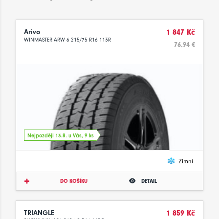
Arivo
1 847 Kč
WINMASTER ARW 6 215/75 R16 113R
76.94 €
Nejpozději 13.8. u Vás, 9 ks
Zimní
DO KOŠÍKU
DETAIL
TRIANGLE
1 859 Kč