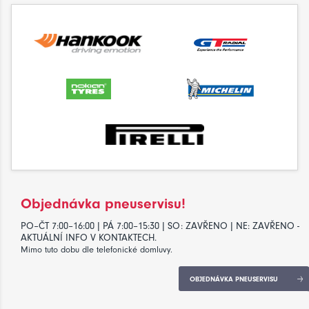
Objednávka pneuservisu!
PO–ČT 7:00–16:00 | PÁ 7:00–15:30 | SO: ZAVŘENO | NE: ZAVŘENO -
AKTUÁLNÍ INFO V KONTAKTECH.
Mimo tuto dobu dle telefonické domluvy.
OBJEDNÁVKA PNEUSERVISU