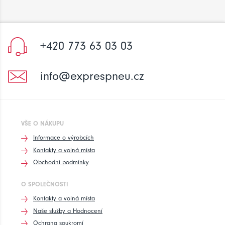
+420 773 63 03 03
info@exprespneu.cz
VŠE O NÁKUPU
Informace o výrobcích
Kontakty a volná místa
Obchodní podmínky
O SPOLEČNOSTI
Kontakty a volná místa
Naše služby a Hodnocení
Ochrana soukromí