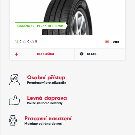
Skladem 12+ ks - do 10.8. u Vás
Letní
C
C
B
DO KOŠÍKU
DETAIL
Osobní přístup
Poradenství pro zákazníky
Levná doprava
Pouze skutečné náklady
Pracovní nasazení
Makáme od rána do noci