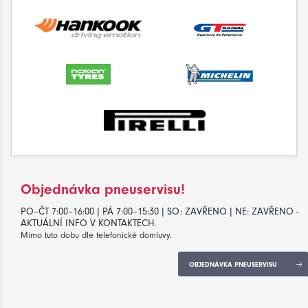
Objednávka pneuservisu!
PO–ČT 7:00–16:00 | PÁ 7:00–15:30 | SO: ZAVŘENO | NE: ZAVŘENO -
AKTUÁLNÍ INFO V KONTAKTECH.
Mimo tuto dobu dle telefonické domluvy.
OBJEDNÁVKA PNEUSERVISU