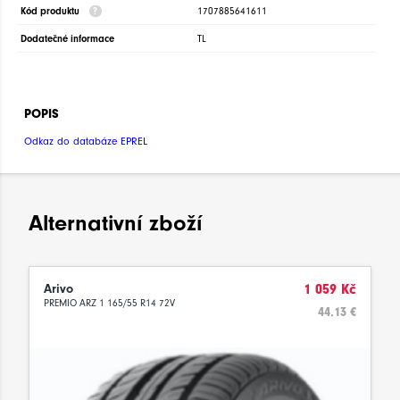
Kód produktu
1707885641611
Dodatečné informace
TL
POPIS
Odkaz do databáze EPREL
Alternativní zboží
Arivo
1 059 Kč
PREMIO ARZ 1 165/55 R14 72V
44.13 €