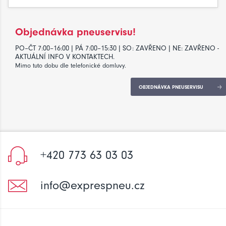
Objednávka pneuservisu!
PO–ČT 7:00–16:00 | PÁ 7:00–15:30 | SO: ZAVŘENO | NE: ZAVŘENO -
AKTUÁLNÍ INFO V KONTAKTECH.
Mimo tuto dobu dle telefonické domluvy.
OBJEDNÁVKA PNEUSERVISU
+420 773 63 03 03
info@exprespneu.cz