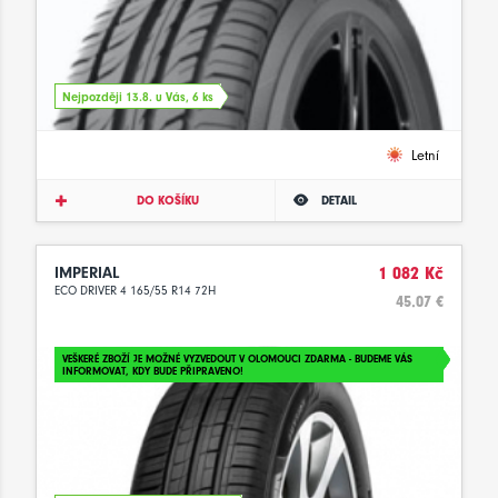
Nejpozději 13.8. u Vás, 6 ks
Letní
DO KOŠÍKU
DETAIL
IMPERIAL
1 082 Kč
ECO DRIVER 4 165/55 R14 72H
45.07 €
VEŠKERÉ ZBOŽÍ JE MOŽNÉ VYZVEDOUT V OLOMOUCI ZDARMA - BUDEME VÁS
INFORMOVAT, KDY BUDE PŘIPRAVENO!