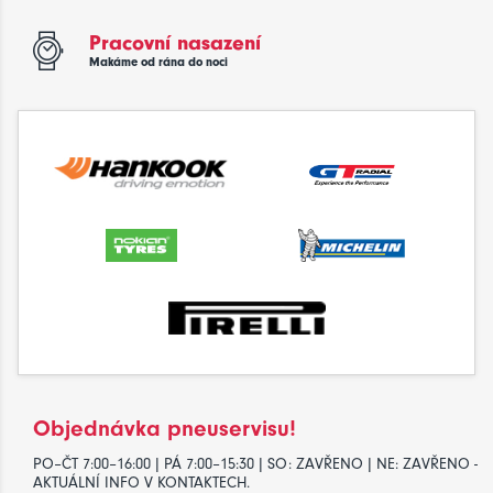
Pracovní nasazení
Makáme od rána do noci
Objednávka pneuservisu!
PO–ČT 7:00–16:00 | PÁ 7:00–15:30 | SO: ZAVŘENO | NE: ZAVŘENO -
AKTUÁLNÍ INFO V KONTAKTECH.