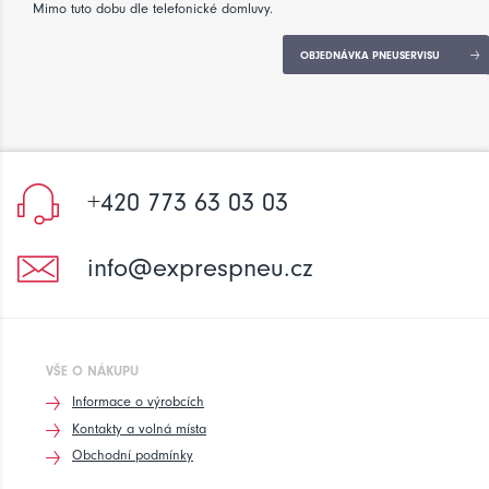
Mimo tuto dobu dle telefonické domluvy.
OBJEDNÁVKA PNEUSERVISU
+420 773 63 03 03
info@exprespneu.cz
VŠE O NÁKUPU
Informace o výrobcích
Kontakty a volná místa
Obchodní podmínky