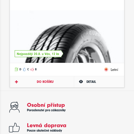
Nejpozději 20.8. u Vás, 12 ks
Letní
D
C
B
DO KOŠÍKU
DETAIL
Osobní přístup
Poradenství pro zákazníky
Levná doprava
Pouze skutečné náklady