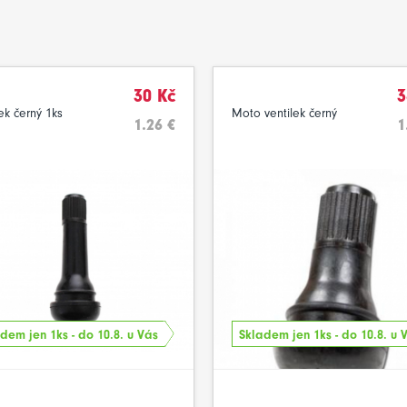
30 Kč
3
ek černý 1ks
Moto ventilek černý
1.26 €
1
dem jen 1ks - do 10.8. u Vás
Skladem jen 1ks - do 10.8. u 