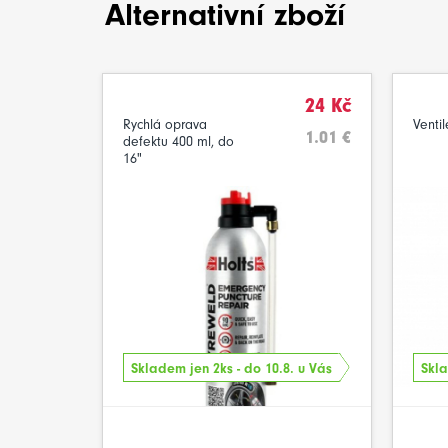
Alternativní zboží
24 Kč
Rychlá oprava
Ventil
1.01 €
defektu 400 ml, do
16"
Skladem jen 2ks - do 10.8. u Vás
Skla