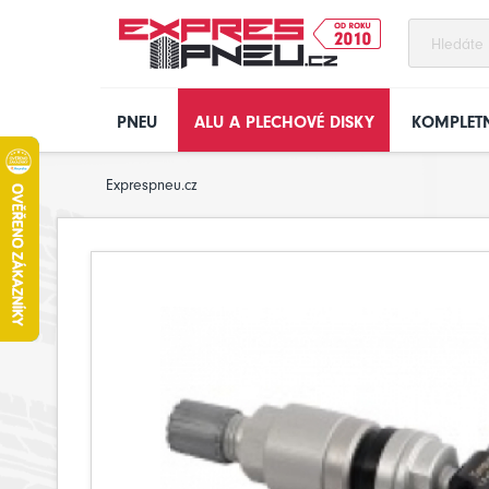
PNEU
ALU A PLECHOVÉ DISKY
KOMPLETN
Exprespneu.cz