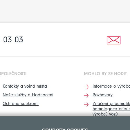
 03 03
SPOLEČNOSTI
MOHLO BY SE HODIT
Kontakty a volná místa
Informace o výrobc
Naše služby a Hodnocení
Rozhovory
Ochrana soukromí
Značení pneumatik
homologace pneum
výrobců vozů