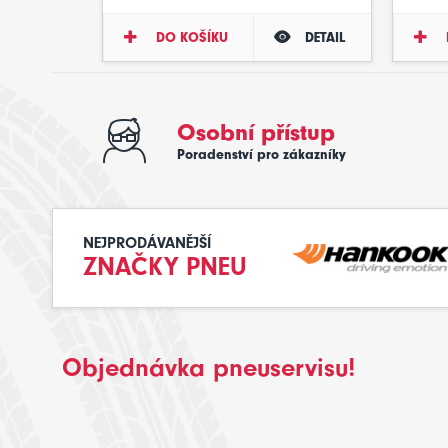
DO KOŠÍKU
DETAIL
Osobní přístup
Poradenství pro zákazníky
NEJPRODÁVANĚJŠÍ
ZNAČKY PNEU
Objednávka pneuservisu!