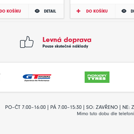
DO KOŠÍKU
DETAIL
DO KOŠÍKU
D
Levná doprava
Pouze skutečné náklady
PO–ČT 7:00–16:00 | PÁ 7:00–15:30 | SO: ZAVŘENO | NE
Mimo tuto dobu dle telefon