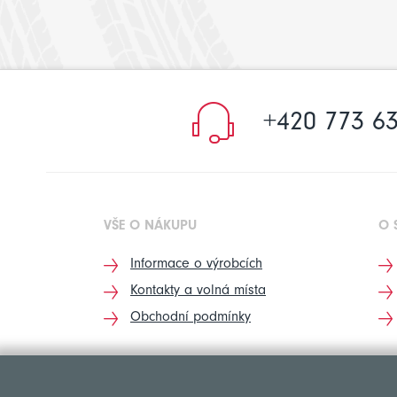
+420 773 63
VŠE O NÁKUPU
O 
Informace o výrobcích
Kontakty a volná místa
Obchodní podmínky