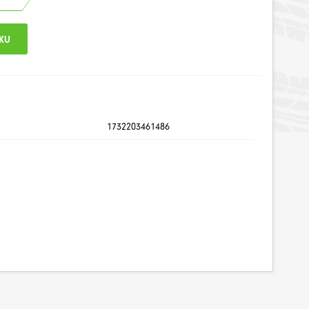
1732203461486