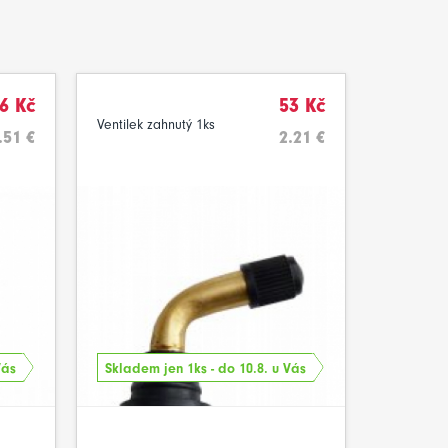
6 Kč
53 Kč
Ventilek zahnutý 1ks
.51 €
2.21 €
Vás
Skladem jen 1ks - do 10.8. u Vás