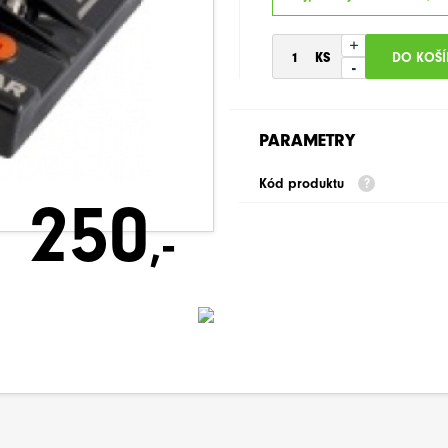
+
-
PARAMETRY
Kód produktu
250
,-