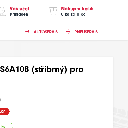
Váš účet
Nákupní košík
Přihlášení
0 ks za 0 Kč
AUTOSERVIS
PNEUSERVIS
6A108 (stříbrný) pro
)
LKY
 ks