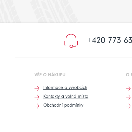
+420 773 63
VŠE O NÁKUPU
O 
Informace o výrobcích
Kontakty a volná místa
Obchodní podmínky