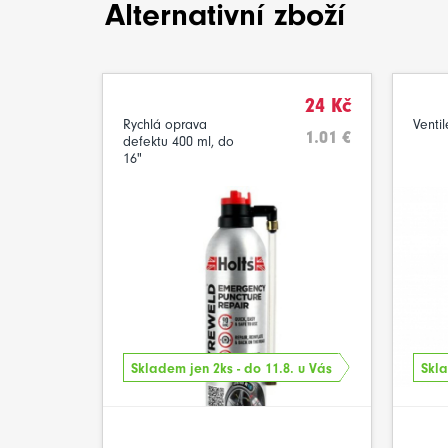
Alternativní zboží
24 Kč
Rychlá oprava
Ventil
1.01 €
defektu 400 ml, do
16"
Skladem jen 2ks - do 11.8. u Vás
Skla