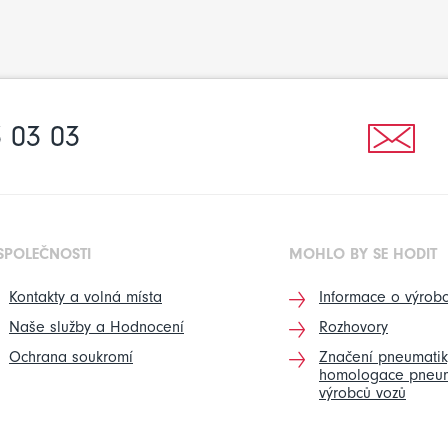
 03 03
SPOLEČNOSTI
MOHLO BY SE HODIT
Kontakty a volná místa
Informace o výrobc
Naše služby a Hodnocení
Rozhovory
Ochrana soukromí
Značení pneumatik
homologace pneum
výrobců vozů