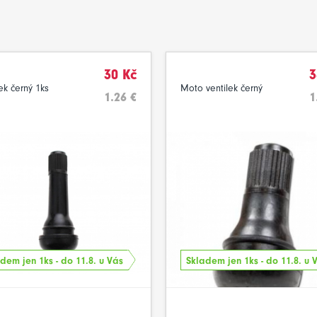
30 Kč
3
ek černý 1ks
Moto ventilek černý
1.26 €
1
dem jen 1ks - do 11.8. u Vás
Skladem jen 1ks - do 11.8. u 