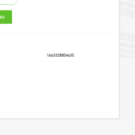
1663328804635