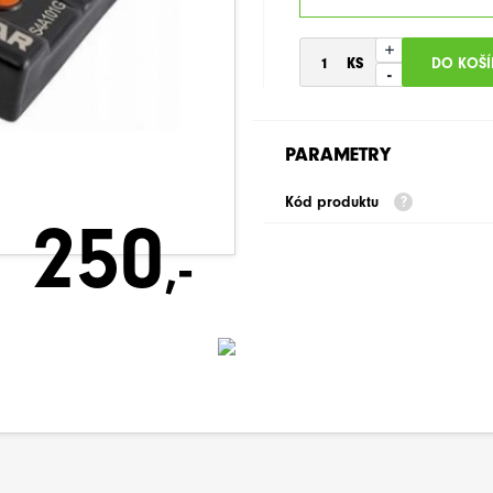
+
-
PARAMETRY
Kód produktu
250
,-