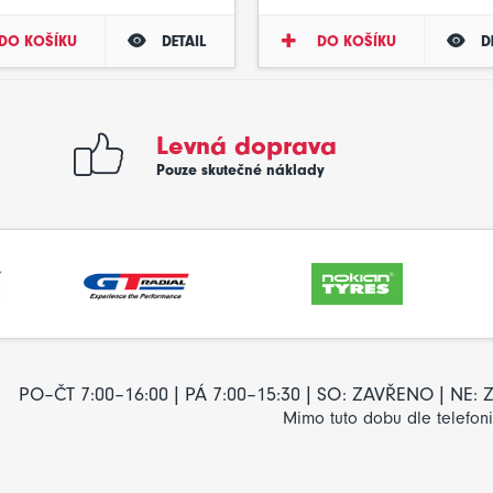
DO KOŠÍKU
DETAIL
DO KOŠÍKU
D
Levná doprava
Pouze skutečné náklady
PO–ČT 7:00–16:00 | PÁ 7:00–15:30 | SO: ZAVŘENO | NE
Mimo tuto dobu dle telefon