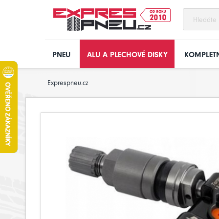
PNEU
ALU A PLECHOVÉ DISKY
KOMPLETN
Exprespneu.cz