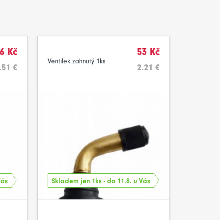
6 Kč
53 Kč
Ventilek zahnutý 1ks
.51 €
2.21 €
Vás
Skladem jen 1ks - do 11.8. u Vás