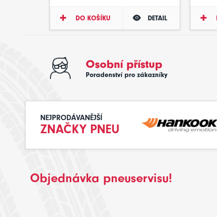
DO KOŠÍKU
DETAIL
Osobní přístup
Poradenství pro zákazníky
NEJPRODÁVANĚJŠÍ
ZNAČKY PNEU
Objednávka pneuservisu!