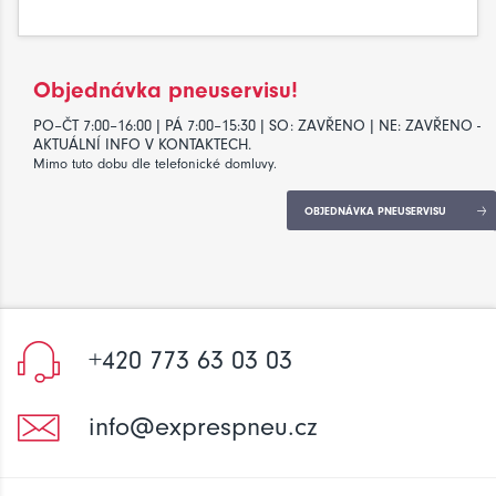
Objednávka pneuservisu!
PO–ČT 7:00–16:00 | PÁ 7:00–15:30 | SO: ZAVŘENO | NE: ZAVŘENO -
AKTUÁLNÍ INFO V KONTAKTECH.
Mimo tuto dobu dle telefonické domluvy.
OBJEDNÁVKA PNEUSERVISU
+420 773 63 03 03
info@exprespneu.cz