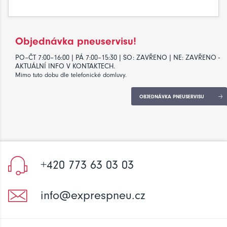
Objednávka pneuservisu!
PO–ČT 7:00–16:00 | PÁ 7:00–15:30 | SO: ZAVŘENO | NE: ZAVŘENO -
AKTUÁLNÍ INFO V KONTAKTECH.
Mimo tuto dobu dle telefonické domluvy.
OBJEDNÁVKA PNEUSERVISU
+420 773 63 03 03
info@exprespneu.cz