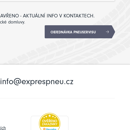
: ZAVŘENO - AKTUÁLNÍ INFO V KONTAKTECH.
ické domluvy.
OBJEDNÁVKA PNEUSERVISU
info@exprespneu.cz
ích