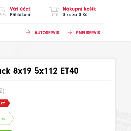
Váš účet
Nákupní košík
Přihlášení
0 ks za 0 Kč
AUTOSERVIS
PNEUSERVIS
ack 8x19 5x112 ET40
€)
LKY
 ks