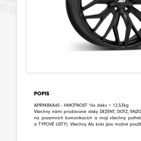
POPIS
APR9K8KA40 - HMOTNOST 1ks disku = 12,53kg
Všechny námi prodávané disky DEZENT, DOTZ, ENZO 
na pozemních komunikacích a mají všechny potře
a TYPOVÉ LISTY). Všechny Alu kola jsou možné použít