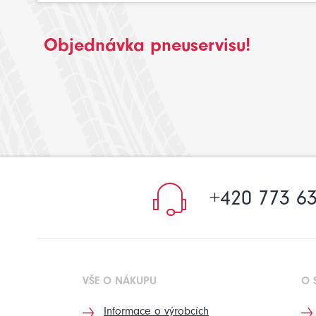
Objednávka pneuservisu!
+420 773 63
VŠE O NÁKUPU
O 
Informace o výrobcích