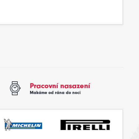
Pracovní nasazení
Makáme od rána do noci