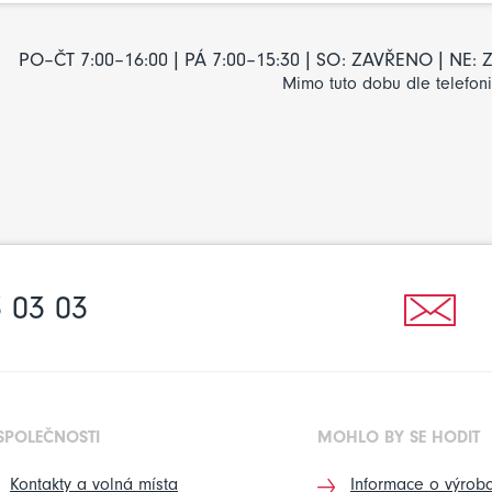
PO–ČT 7:00–16:00 | PÁ 7:00–15:30 | SO: ZAVŘENO | NE
Mimo tuto dobu dle telefon
 03 03
SPOLEČNOSTI
MOHLO BY SE HODIT
Kontakty a volná místa
Informace o výrobc