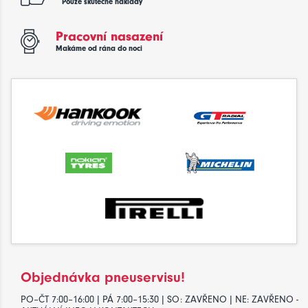
Pouze skutečné náklady
Pracovní nasazení
Makáme od rána do noci
Objednávka pneuservisu!
PO–ČT 7:00–16:00 | PÁ 7:00–15:30 | SO: ZAVŘENO | NE: ZAVŘENO -