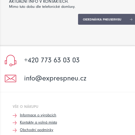
AKTUÁLNÍ INFO V KONTAKTECH.
Mimo tuto dobu dle telefonické domluvy.
OBJEDNÁVKA PNEUSERVISU
+420 773 63 03 03
info@exprespneu.cz
VŠE O NÁKUPU
Informace o výrobcích
Kontakty a volná místa
Obchodní podmínky