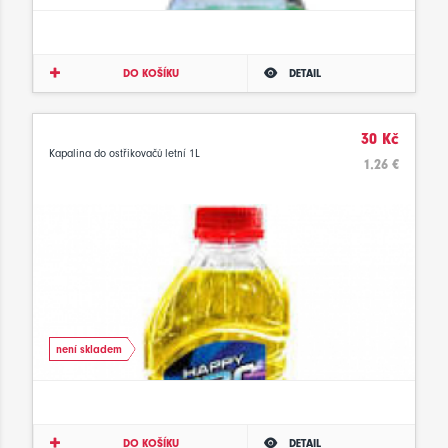
DO KOŠÍKU
DETAIL
30 Kč
Kapalina do ostřikovačů letní 1L
1.26 €
není skladem
DO KOŠÍKU
DETAIL