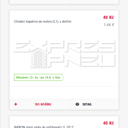
40 Kč
Chladící kapalina do motoru 0,1L s dolitím
1.66 €
Skladem 12+ ks - do 10.8. u Vás
DO KOŠÍKU
DETAIL
40 Kč
SHERON zimní směs do ostřikovačů 1L -20°C