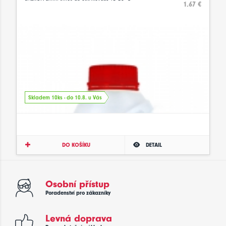
1.67 €
Skladem 10ks - do 10.8. u Vás
DO KOŠÍKU
DETAIL
Osobní přístup
Poradenství pro zákazníky
Levná doprava