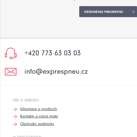
OBJEDNÁVKA PNEUSERVISU
+420 773 63 03 03
info@exprespneu.cz
VŠE O NÁKUPU
Informace o výrobcích
Kontakty a volná místa
Obchodní podmínky