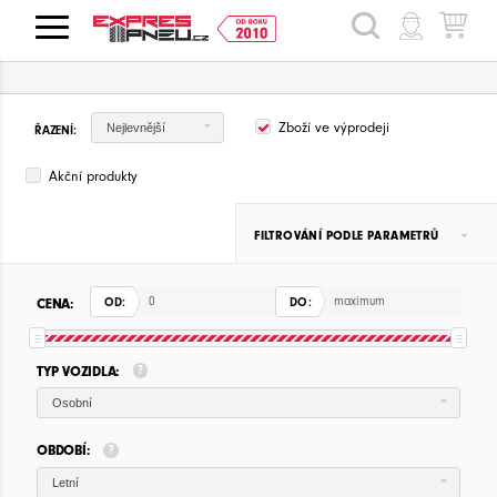
HLEDAT
Zboží ve výprodeji
Nejlevnější
ŘAZENÍ:
Akční produkty
FILTROVÁNÍ PODLE PARAMETRŮ
CENA:
OD:
DO:
TYP VOZIDLA:
Osobní
OBDOBÍ:
Letní