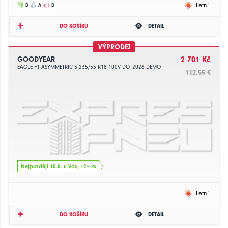
Letní
B
A
B
DO KOŠÍKU
DETAIL
VÝPRODEJ
GOODYEAR
2 701 Kč
EAGLE F1 ASYMMETRIC 5 235/55 R18 100V DOT2026 DEMO
112.55 €
Nejpozději 10.8. u Vás, 12+ ks
Letní
DO KOŠÍKU
DETAIL