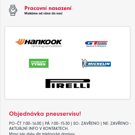
Pracovní nasazení
Makáme od rána do noci
Objednávka pneuservisu!
PO–ČT 7:00–16:00 | PÁ 7:00–15:30 | SO: ZAVŘENO | NE: ZAVŘENO -
AKTUÁLNÍ INFO V KONTAKTECH.
Mimo tuto dobu dle telefonické domluvy.